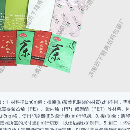
. 材料準(zhǔn)備：根據(jù)茶葉包裝袋的材質(zhì)不同，需要
就需要聚乙烯（PE）、聚丙烯（PP）或聚酯（PET）等材料。同時還需
(fēng)格，使用印刷機(jī)對袋子進(jìn)行印刷。3. 復(fù)合：
材料按照所需的尺寸進(jìn)行切割，以便后續(xù)制作。5. 封口
茶葉包裝袋放入定型機(jī)中進(jìn)行定型，以確保茶葉包裝袋