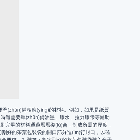
準(zhǔn)備相應(yīng)的材料。例如，如果是紙質
要準(zhǔn)備油墨、膠水、拉力膠帶等輔助
將印刷完畢的材料通過層層復(fù)合，制成所需的厚度，
：將切割好的茶葉包裝袋的開口部分進(jìn)行封口，以確
的形狀符合要求。7. 裝箱：將定型好的茶葉包裝袋裝入盒子