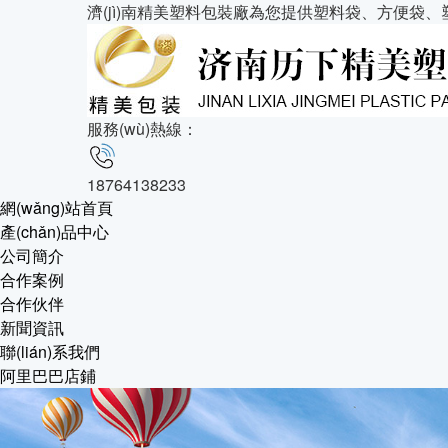
濟(jì)南精美塑料包裝廠為您提供塑料袋、方便袋
服務(wù)熱線：
18764138233
網(wǎng)站首頁
產(chǎn)品中心
公司簡介
合作案例
合作伙伴
新聞資訊
聯(lián)系我們
阿里巴巴店鋪