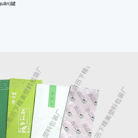
uān)鍵