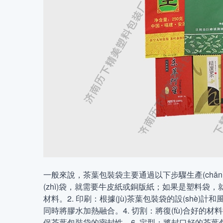
一般來說，茶葉包裝袋主要通過以下步驟生產(chǎn)：1
(zhì)袋，就需要牛皮紙或銅版紙；如果是塑料袋，
材料。2. 印刷：根據(jù)茶葉包裝袋的設(shè)計和風
同時將膠水加熱融合。4. 切割：將復(fù)合好的
保茶葉包裝袋的密封性。6. 定型：將封口好的