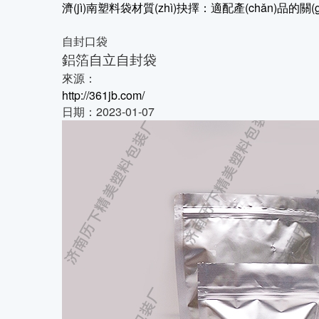
濟(jì)南塑料袋材質(zhì)抉擇：適配產(chǎn)品的關(g
自封口袋
鋁箔自立自封袋
來源：
http://361jb.com/
日期：2023-01-07