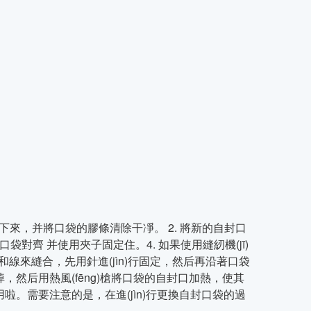
，并將口袋的膠條清除干凈。 2. 將新的自封口
對齊 并使用夾子固定住。4. 如果使用縫紉機(jī)
 手針和線來縫合，先用針進(jìn)行固定，然后再沿著口袋
，然后用熱風(fēng)槍將口袋的自封口加熱，使其
使用啦。需要注意的是，在進(jìn)行更換自封口袋的過