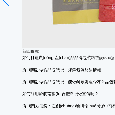
新聞推薦
如何打造農(nóng)產(chǎn)品品牌包裝精致設(shè)
濟(jì)南訂做食品包裝袋：海鮮包裝防漏措施
濟(jì)南訂做食品包裝袋：能做耐寒處理冷凍食品包
如何利用濟(jì)南復(fù)合塑料袋做宣傳呢？
濟(jì)南方便袋：在創(chuàng)新與環(huán)保中前