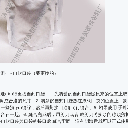
料：- 自封口袋（要更換的）
驟進(jìn)行更換自封口袋：1. 先將舊的自封口袋從原來的位置上取下來
成合適的尺寸。3. 將新的自封口袋放在原來口袋的位置上，將口袋
(yù)縫線，然后再對接口進(jìn)行縫合。5. 如果使用
起。6. 縫合完成后，用剪刀或者 裁剪刀將多余的線頭剪掉
查，確保自封口袋與口袋的接口處 縫合牢固，沒有問題后就可以正式