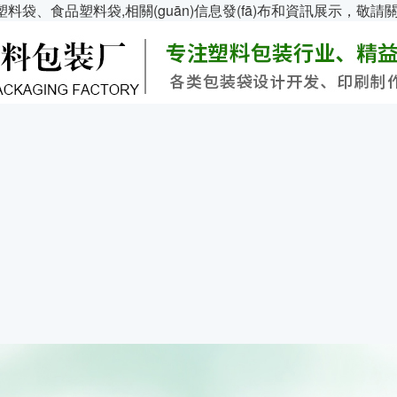
、食品塑料袋,相關(guān)信息發(fā)布和資訊展示，敬請關(guā