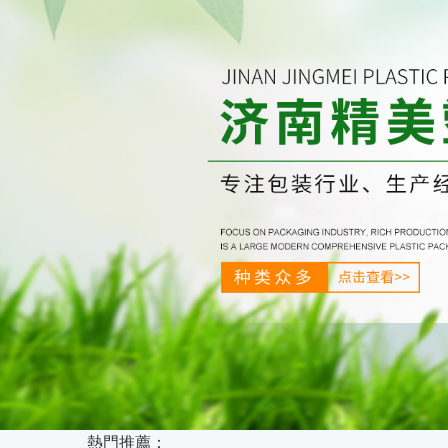
熱門推薦：