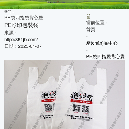
熱門：
PE袋四指袋背心袋
當前位置：
PE彩印包裝袋
首頁
來源：
-
http://361jb.com/
產(chǎn)品中心
日期：2023-01-07
-
PE袋四指袋背心袋