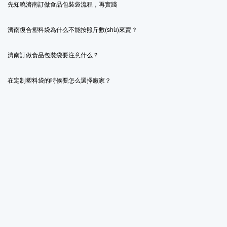
先知曉濟南訂做食品包裝袋流程，再實踐
濟南復合塑料袋為什么不能按照斤數(shù)來賣？
濟南訂做食品包裝袋要注意什么？
在定制塑料袋的時候要怎么選擇廠家？