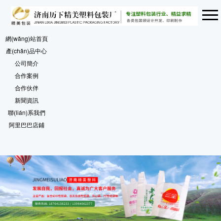
網(wǎng)站首頁
產(chǎn)品中心
公司簡介
合作案例
合作伙伴
新聞資訊
聯(lián)系我們
阿里巴巴店鋪