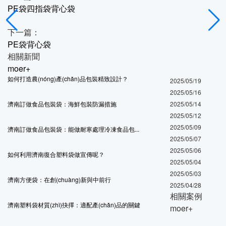
PE袋四指袋背心袋
下一篇：
PE袋背心袋
相關新聞
moer+
如何打造農(nóng)產(chǎn)品包裝精致設計？
2025/05/19
2025/05/16
濟南訂做食品包裝袋：海鮮包裝防漏措施
2025/05/14
2025/05/12
2025/05/09
濟南訂做食品包裝袋：能做耐寒處理冷凍食品包...
2025/05/07
2025/05/06
如何利用濟南復合塑料袋做宣傳呢？
2025/05/04
2025/05/03
濟南方便袋：在創(chuàng)新與中前行
2025/04/28
相關案例
濟南塑料袋材質(zhì)抉擇：適配產(chǎn)品的關鍵
moer+