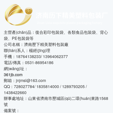
主營產(chǎn)品：復合彩印包裝袋、各類食品包裝袋、背心
袋、PE包裝袋等
公司名稱：濟南歷下精美塑料包裝廠
聯(lián)系人：楊經(jīng)理
手機：18764138233/ 13964062377
電話/傳真：0531-86954186
網(wǎng)址：
361jb.com
郵箱：jnjmsl@163.com
QQ：728027784/ 1835814000 / 1289793205 /
1438422660
辦事處地址：山東省濟南市歷城區(qū)二環(huán)東路1568
號
備案號：