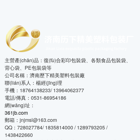
主營產(chǎn)品：復(fù)合彩印包裝袋、各類食品包裝袋、
背心袋、PE包裝袋等
公司名稱：濟南歷下精美塑料包裝廠
聯(lián)系人：楊經(jīng)理
手機：18764138233/ 13964062377
電話/傳真：0531-86954186
網(wǎng)址：
361jb.com
郵箱：jnjmsl@163.com
QQ：728027784/ 1835814000 / 1289793205 /
1438422660